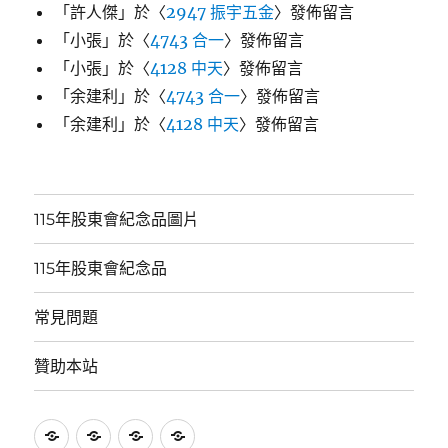
「
許人傑
」於〈
2947 振宇五金
〉發佈留言
「
小張
」於〈
4743 合一
〉發佈留言
「
小張
」於〈
4128 中天
〉發佈留言
「
余建利
」於〈
4743 合一
〉發佈留言
「
余建利
」於〈
4128 中天
〉發佈留言
115年股東會紀念品圖片
115年股東會紀念品
常見問題
贊助本站
115
115
常
贊