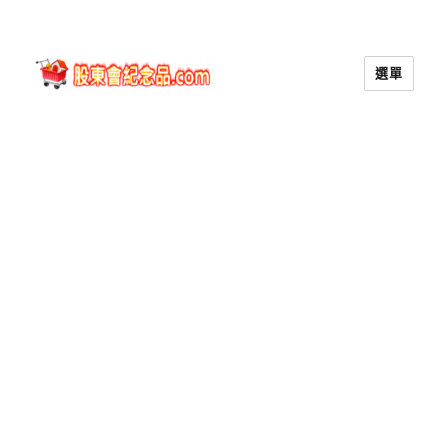
選單
股東會紀念品.com