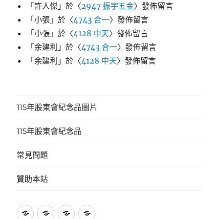
「
許人傑
」於〈
2947 振宇五金
〉發佈留言
「
小張
」於〈
4743 合一
〉發佈留言
「
小張
」於〈
4128 中天
〉發佈留言
「
余建利
」於〈
4743 合一
〉發佈留言
「
余建利
」於〈
4128 中天
〉發佈留言
115年股東會紀念品圖片
115年股東會紀念品
常見問題
贊助本站
115
115
常
贊