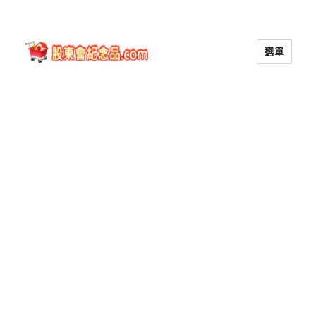
選單
股東會紀念品.com