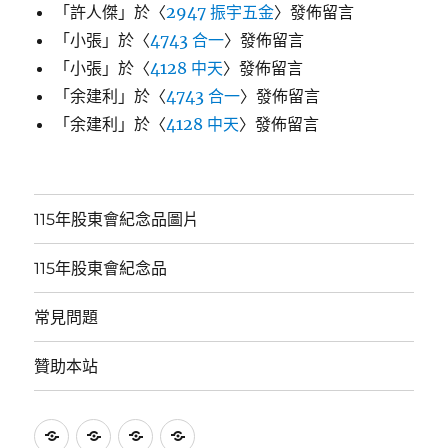
「
許人傑
」於〈
2947 振宇五金
〉發佈留言
「
小張
」於〈
4743 合一
〉發佈留言
「
小張
」於〈
4128 中天
〉發佈留言
「
余建利
」於〈
4743 合一
〉發佈留言
「
余建利
」於〈
4128 中天
〉發佈留言
115年股東會紀念品圖片
115年股東會紀念品
常見問題
贊助本站
115
115
常
贊