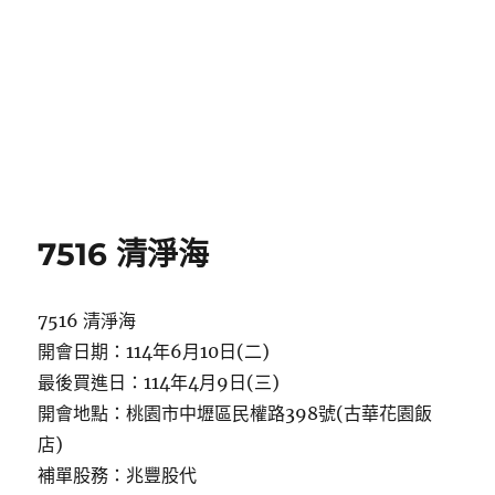
7516 清淨海
7516 清淨海
開會日期：114年6月10日(二)
最後買進日：114年4月9日(三)
開會地點：桃園市中壢區民權路398號(古華花園飯
店)
補單股務：兆豐股代