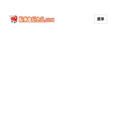
選單
股東會紀念品.com