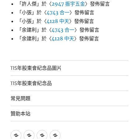
「
許人傑
」於〈
2947 振宇五金
〉發佈留言
「
小張
」於〈
4743 合一
〉發佈留言
「
小張
」於〈
4128 中天
〉發佈留言
「
余建利
」於〈
4743 合一
〉發佈留言
「
余建利
」於〈
4128 中天
〉發佈留言
115年股東會紀念品圖片
115年股東會紀念品
常見問題
贊助本站
115
115
常
贊