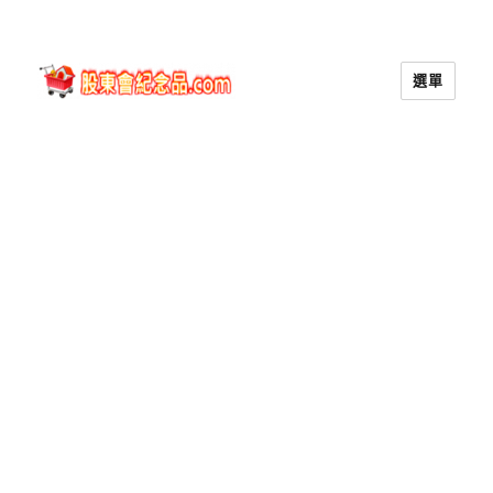
選單
股東會紀念品.com