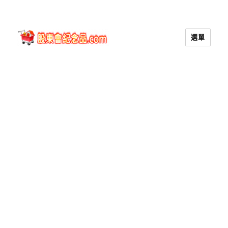
選單
股東會紀念品.com