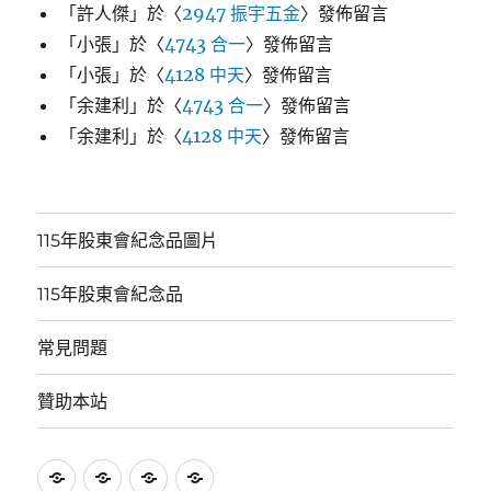
「
許人傑
」於〈
2947 振宇五金
〉發佈留言
「
小張
」於〈
4743 合一
〉發佈留言
「
小張
」於〈
4128 中天
〉發佈留言
「
余建利
」於〈
4743 合一
〉發佈留言
「
余建利
」於〈
4128 中天
〉發佈留言
115年股東會紀念品圖片
115年股東會紀念品
常見問題
贊助本站
115
115
常
贊