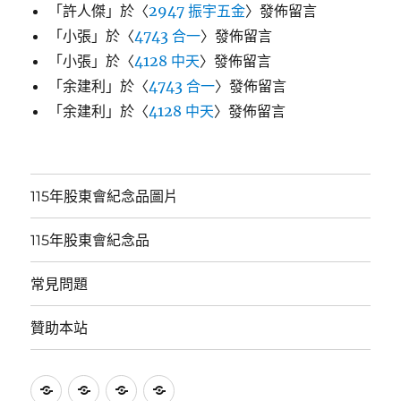
「
許人傑
」於〈
2947 振宇五金
〉發佈留言
「
小張
」於〈
4743 合一
〉發佈留言
「
小張
」於〈
4128 中天
〉發佈留言
「
余建利
」於〈
4743 合一
〉發佈留言
「
余建利
」於〈
4128 中天
〉發佈留言
115年股東會紀念品圖片
115年股東會紀念品
常見問題
贊助本站
115
115
常
贊