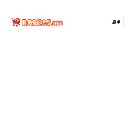
選單
股東會紀念品.com