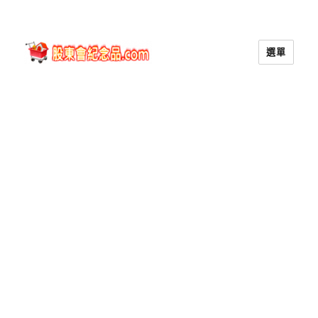
選單
股東會紀念品.com