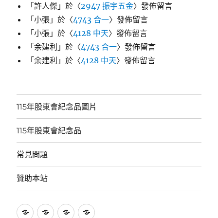
「
許人傑
」於〈
2947 振宇五金
〉發佈留言
「
小張
」於〈
4743 合一
〉發佈留言
「
小張
」於〈
4128 中天
〉發佈留言
「
余建利
」於〈
4743 合一
〉發佈留言
「
余建利
」於〈
4128 中天
〉發佈留言
115年股東會紀念品圖片
115年股東會紀念品
常見問題
贊助本站
115
115
常
贊