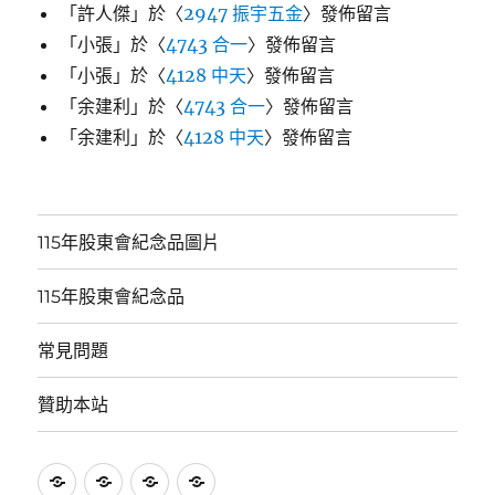
「
許人傑
」於〈
2947 振宇五金
〉發佈留言
「
小張
」於〈
4743 合一
〉發佈留言
「
小張
」於〈
4128 中天
〉發佈留言
「
余建利
」於〈
4743 合一
〉發佈留言
「
余建利
」於〈
4128 中天
〉發佈留言
115年股東會紀念品圖片
115年股東會紀念品
常見問題
贊助本站
115
115
常
贊