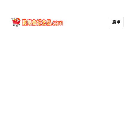
選單
股東會紀念品.com