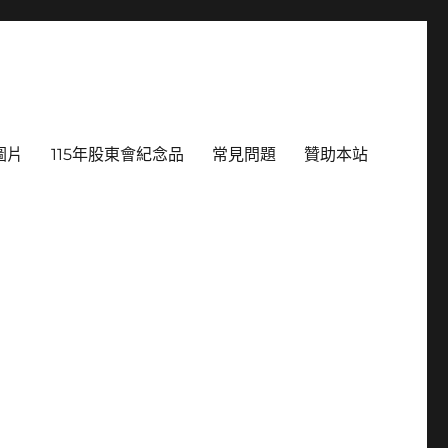
圖片
115年股東會紀念品
常見問題
贊助本站