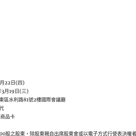
月22日(四)
3月19日(三)
東區水利路81號2樓國際會議廳
代
商商品卡
000股之股東，除股東親自出席股東會或以電子方式行使表決權