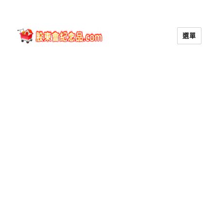
選單
股東會紀念品.com