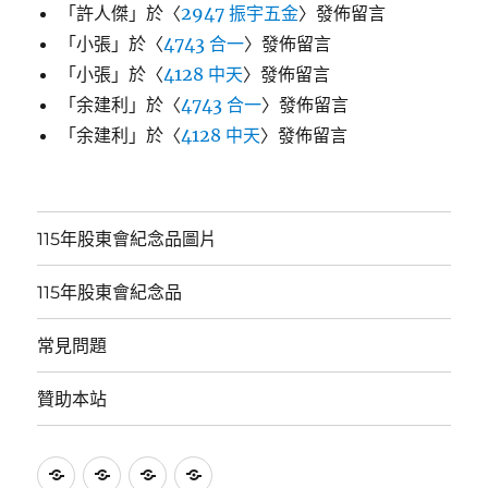
「
許人傑
」於〈
2947 振宇五金
〉發佈留言
「
小張
」於〈
4743 合一
〉發佈留言
「
小張
」於〈
4128 中天
〉發佈留言
「
余建利
」於〈
4743 合一
〉發佈留言
「
余建利
」於〈
4128 中天
〉發佈留言
115年股東會紀念品圖片
115年股東會紀念品
常見問題
贊助本站
115
115
常
贊