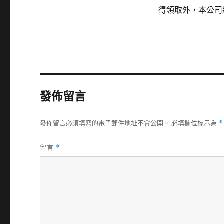
得領取外，本公司
發佈留言
發佈留言必須填寫的電子郵件地址不會公開。
必填欄位標示為
*
留言
*