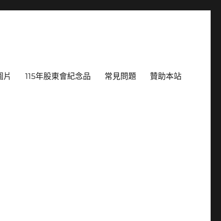
圖片
115年股東會紀念品
常見問題
贊助本站