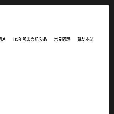
圖片
115年股東會紀念品
常見問題
贊助本站