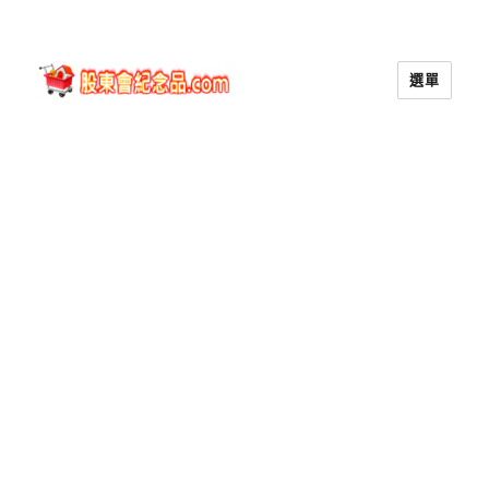
選單
股東會紀念品.com