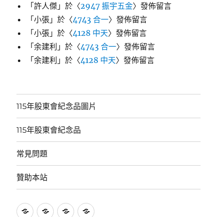
「
許人傑
」於〈
2947 振宇五金
〉發佈留言
「
小張
」於〈
4743 合一
〉發佈留言
「
小張
」於〈
4128 中天
〉發佈留言
「
余建利
」於〈
4743 合一
〉發佈留言
「
余建利
」於〈
4128 中天
〉發佈留言
115年股東會紀念品圖片
115年股東會紀念品
常見問題
贊助本站
115
115
常
贊