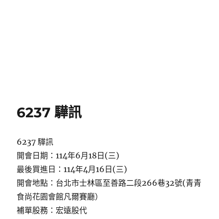
6237 驊訊
6237 驊訊
開會日期：114年6月18日(三)
最後買進日：114年4月16日(三)
開會地點：台北市士林區至善路二段266巷32號(青青
食尚花園會館凡爾賽廳）
補單股務：宏遠股代