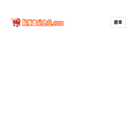
選單
股東會紀念品.com