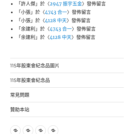
「
許人傑
」於〈
2947 振宇五金
〉發佈留言
「
小張
」於〈
4743 合一
〉發佈留言
「
小張
」於〈
4128 中天
〉發佈留言
「
余建利
」於〈
4743 合一
〉發佈留言
「
余建利
」於〈
4128 中天
〉發佈留言
115年股東會紀念品圖片
115年股東會紀念品
常見問題
贊助本站
115
115
常
贊