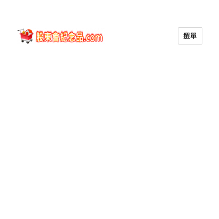
選單
股東會紀念品.com