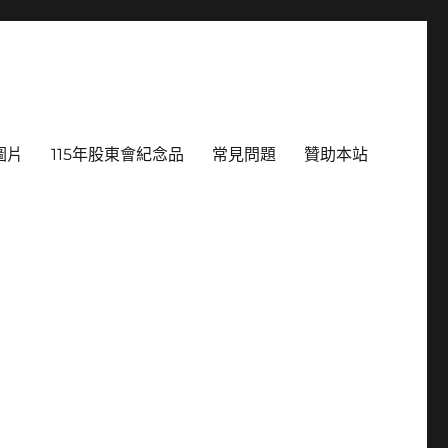
圖片
115年股東會紀念品
常見問題
贊助本站