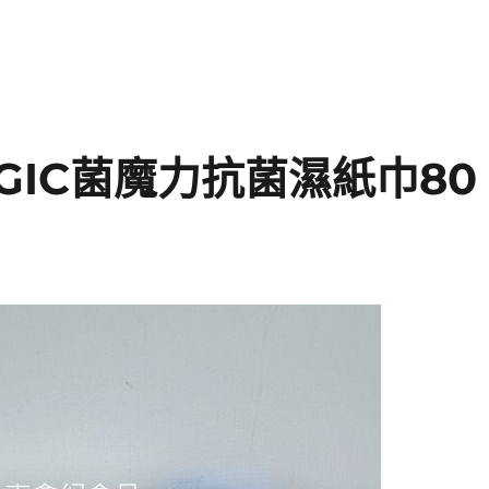
MAGIC菌魔力抗菌濕紙巾80