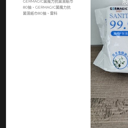
籤
GERMAGIC菌魔力抗菌濕紙巾
80抽
、
GERMAGIC菌魔力抗
菌濕紙巾80抽
、
雷科