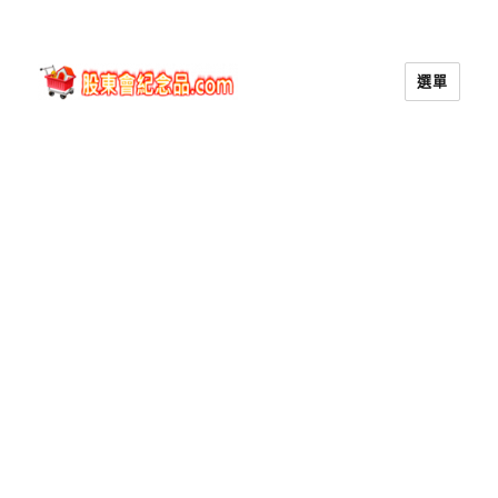
選單
股東會紀念品.com