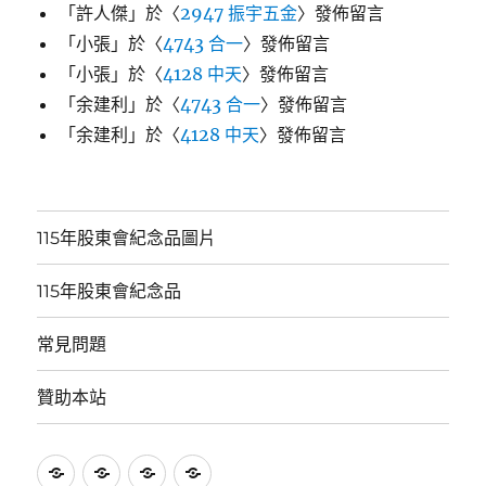
「
許人傑
」於〈
2947 振宇五金
〉發佈留言
「
小張
」於〈
4743 合一
〉發佈留言
「
小張
」於〈
4128 中天
〉發佈留言
「
余建利
」於〈
4743 合一
〉發佈留言
「
余建利
」於〈
4128 中天
〉發佈留言
115年股東會紀念品圖片
115年股東會紀念品
常見問題
贊助本站
115
115
常
贊