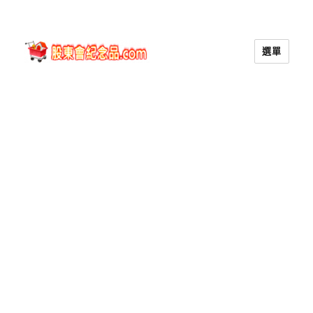
選單
股東會紀念品.com