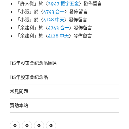
「
許人傑
」於〈
2947 振宇五金
〉發佈留言
「
小張
」於〈
4743 合一
〉發佈留言
「
小張
」於〈
4128 中天
〉發佈留言
「
余建利
」於〈
4743 合一
〉發佈留言
「
余建利
」於〈
4128 中天
〉發佈留言
115年股東會紀念品圖片
115年股東會紀念品
常見問題
贊助本站
115
115
常
贊