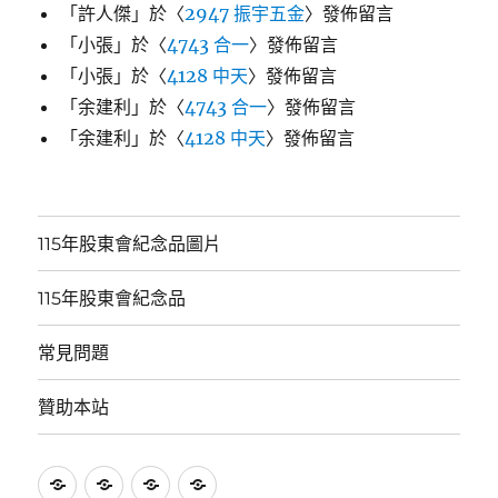
「
許人傑
」於〈
2947 振宇五金
〉發佈留言
「
小張
」於〈
4743 合一
〉發佈留言
「
小張
」於〈
4128 中天
〉發佈留言
「
余建利
」於〈
4743 合一
〉發佈留言
「
余建利
」於〈
4128 中天
〉發佈留言
115年股東會紀念品圖片
115年股東會紀念品
常見問題
贊助本站
115
115
常
贊