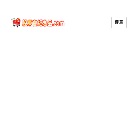
選單
股東會紀念品.com