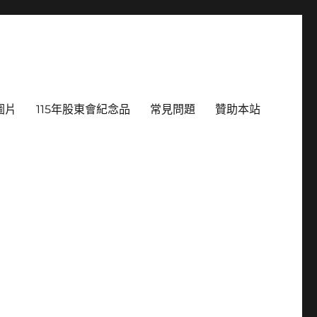
圖片
115年股東會紀念品
常見問題
贊助本站