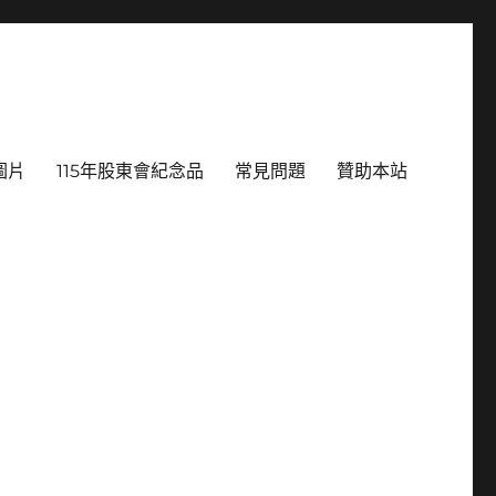
圖片
115年股東會紀念品
常見問題
贊助本站