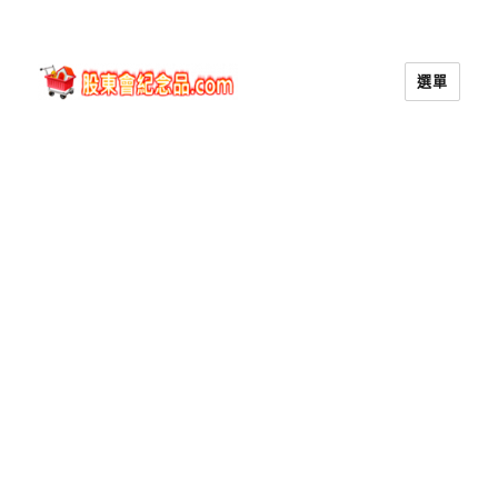
選單
股東會紀念品.com