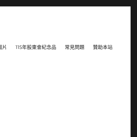
圖片
115年股東會紀念品
常見問題
贊助本站