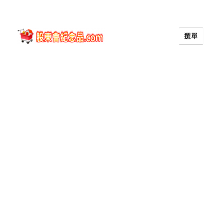
選單
股東會紀念品.com