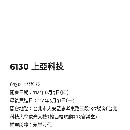
6130 上亞科技
6130 上亞科技
開會日期：114年6月5日(四)
最後買進日：114年3月31日(一)
開會地點：台北市大安區忠孝東路三段197號旁(台北
科技大學億光大樓3樓西格瑪廳303會議室)
補單股務：永豐股代