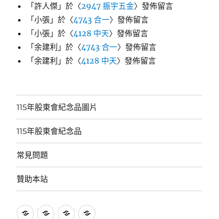
「
許人傑
」於〈
2947 振宇五金
〉發佈留言
「
小張
」於〈
4743 合一
〉發佈留言
「
小張
」於〈
4128 中天
〉發佈留言
「
余建利
」於〈
4743 合一
〉發佈留言
「
余建利
」於〈
4128 中天
〉發佈留言
115年股東會紀念品圖片
115年股東會紀念品
常見問題
贊助本站
115
115
常
贊