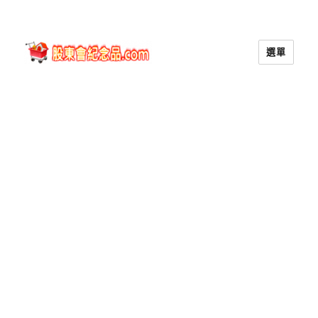
選單
股東會紀念品.com