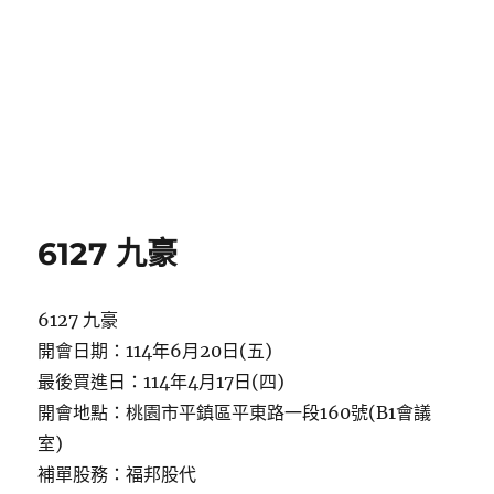
6127 九豪
6127 九豪
開會日期：114年6月20日(五)
最後買進日：114年4月17日(四)
開會地點：桃園市平鎮區平東路一段160號(B1會議
室)
補單股務：福邦股代