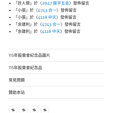
「
許人傑
」於〈
2947 振宇五金
〉發佈留言
「
小張
」於〈
4743 合一
〉發佈留言
「
小張
」於〈
4128 中天
〉發佈留言
「
余建利
」於〈
4743 合一
〉發佈留言
「
余建利
」於〈
4128 中天
〉發佈留言
115年股東會紀念品圖片
115年股東會紀念品
常見問題
贊助本站
115
115
常
贊