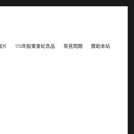
圖片
115年股東會紀念品
常見問題
贊助本站