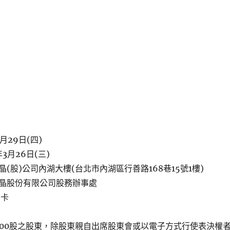
月29日(四)
3月26日(三)
(股)公司內湖大樓(台北市內湖區行善路168巷15號1樓)
晶股份有限公司股務辦事處
品卡
000股之股東，除股東親自出席股東會或以電子方式行使表決權