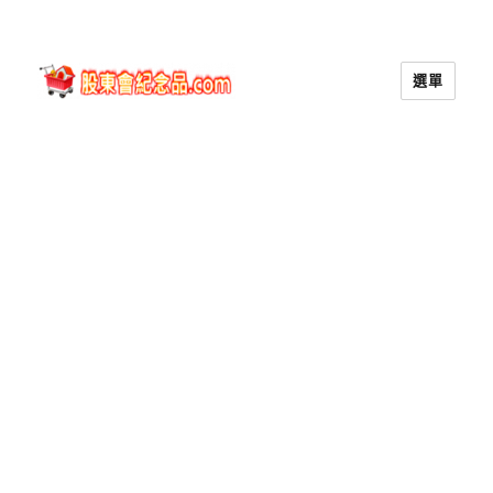
選單
股東會紀念品.com