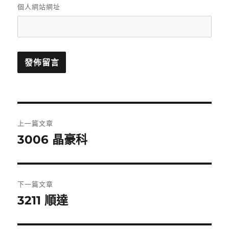
個人網站網址
文
上一篇文章
章
3006 晶豪科
上
一
導
篇
覽
文
下一篇文章
章:
3211 順達
下
一
篇