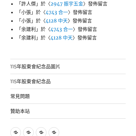
「
許人傑
」於〈
2947 振宇五金
〉發佈留言
「
小張
」於〈
4743 合一
〉發佈留言
「
小張
」於〈
4128 中天
〉發佈留言
「
余建利
」於〈
4743 合一
〉發佈留言
「
余建利
」於〈
4128 中天
〉發佈留言
115年股東會紀念品圖片
115年股東會紀念品
常見問題
贊助本站
115
115
常
贊