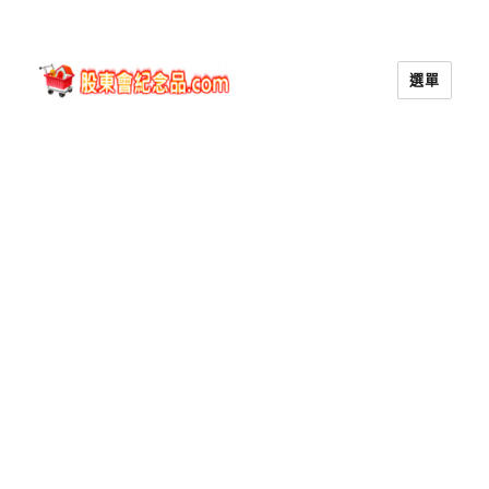
選單
股東會紀念品.com