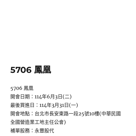
5706 鳳凰
5706 鳳凰
開會日期：114年6月3日(二)
最後買進日：114年3月31日(一)
開會地點：台北市長安東路一段25號10樓(中華民國
全國營造業工地主任公會)
補單股務：永豐股代