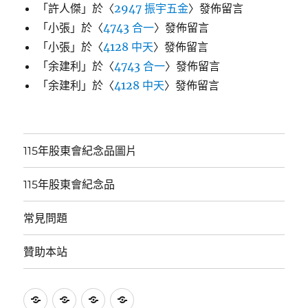
「
許人傑
」於〈
2947 振宇五金
〉發佈留言
「
小張
」於〈
4743 合一
〉發佈留言
「
小張
」於〈
4128 中天
〉發佈留言
「
余建利
」於〈
4743 合一
〉發佈留言
「
余建利
」於〈
4128 中天
〉發佈留言
115年股東會紀念品圖片
115年股東會紀念品
常見問題
贊助本站
115
115
常
贊