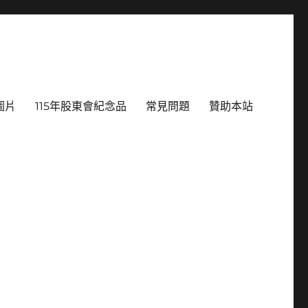
圖片
115年股東會紀念品
常見問題
贊助本站