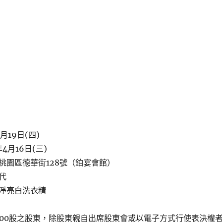
月19日(四)
4月16日(三)
桃園區德華街128號（鉑宴會館）
代
淨亮白洗衣精
000股之股東，除股東親自出席股東會或以電子方式行使表決權