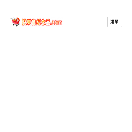
選單
股東會紀念品.com