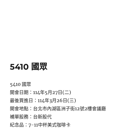
5410 國眾
5410 國眾
開會日期：114年5月27日(二)
最後買進日：114年3月26日(三)
開會地點：台北市內湖區洲子街12號2樓會議廳
補單股務：台新股代
紀念品：7-11中杯美式咖啡卡