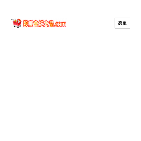
選單
股東會紀念品.com