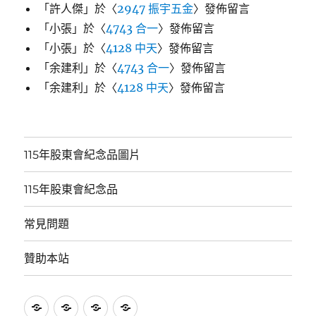
「
許人傑
」於〈
2947 振宇五金
〉發佈留言
「
小張
」於〈
4743 合一
〉發佈留言
「
小張
」於〈
4128 中天
〉發佈留言
「
余建利
」於〈
4743 合一
〉發佈留言
「
余建利
」於〈
4128 中天
〉發佈留言
115年股東會紀念品圖片
115年股東會紀念品
常見問題
贊助本站
115
115
常
贊