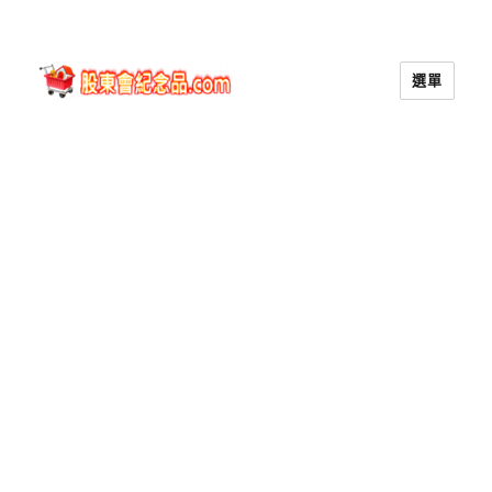
選單
股東會紀念品.com