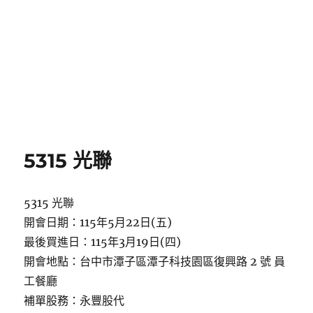
5315 光聯
5315 光聯
開會日期：115年5月22日(五)
最後買進日：115年3月19日(四)
開會地點：台中市潭子區潭子科技園區復興路 2 號 員
工餐廳
補單股務：永豐股代