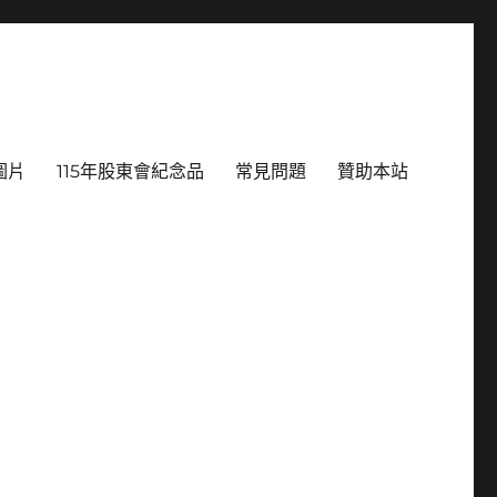
圖片
115年股東會紀念品
常見問題
贊助本站