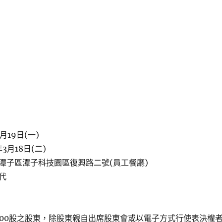
月19日(一)
3月18日(二)
潭子區潭子科技園區復興路二號(員工餐廳)
代
000股之股東，除股東親自出席股東會或以電子方式行使表決權