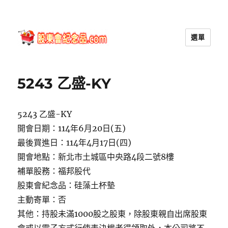
選單
股東會紀念品.com
5243 乙盛-KY
5243 乙盛-KY
開會日期：114年6月20日(五)
最後買進日：114年4月17日(四)
開會地點：新北市土城區中央路4段二號8樓
補單股務：福邦股代
股東會紀念品：硅藻土杯墊
主動寄單：否
其他：持股未滿1000股之股東，除股東親自出席股東