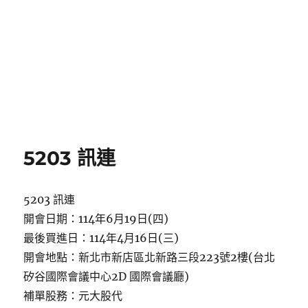
5203 訊連
5203 訊連
開會日期：114年6月19日(四)
最後買進日：114年4月16日(三)
開會地點：新北市新店區北新路三段223號2樓(台北
矽谷國際會議中心2D 國際會議廳)
補單股務：元大股代