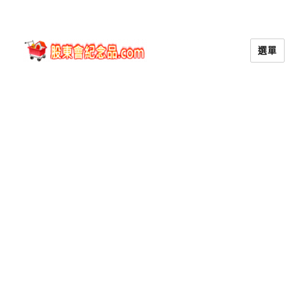
選單
股東會紀念品.com