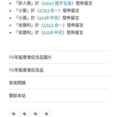
「
許人傑
」於〈
2947 振宇五金
〉發佈留言
「
小張
」於〈
4743 合一
〉發佈留言
「
小張
」於〈
4128 中天
〉發佈留言
「
余建利
」於〈
4743 合一
〉發佈留言
「
余建利
」於〈
4128 中天
〉發佈留言
115年股東會紀念品圖片
115年股東會紀念品
常見問題
贊助本站
115
115
常
贊