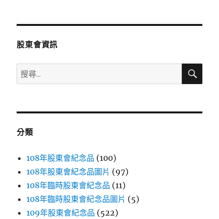
文
章:
股東會資訊
搜
搜
尋
尋
關
鍵
字:
分類
108年股東會紀念品
(100)
108年股東會紀念品圖片
(97)
108年臨時股東會紀念品
(11)
108年臨時股東會紀念品圖片
(5)
109年股東會紀念品
(522)