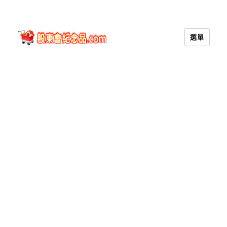
選單
股東會紀念品.com