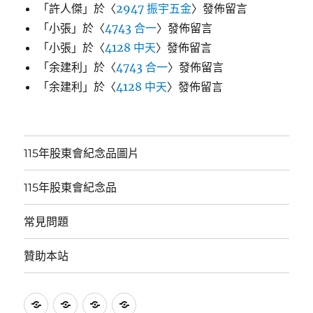
「
許人傑
」於〈
2947 振宇五金
〉發佈留言
「
小張
」於〈
4743 合一
〉發佈留言
「
小張
」於〈
4128 中天
〉發佈留言
「
余建利
」於〈
4743 合一
〉發佈留言
「
余建利
」於〈
4128 中天
〉發佈留言
115年股東會紀念品圖片
115年股東會紀念品
常見問題
贊助本站
115
115
常
贊