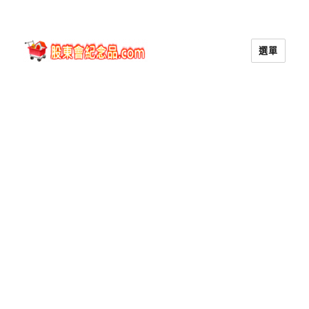
選單
股東會紀念品.com