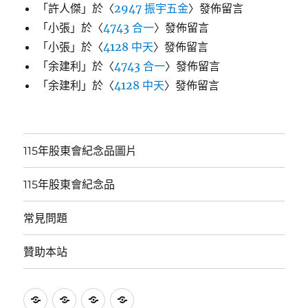
「
許人傑
」於〈
2947 振宇五金
〉發佈留言
「
小張
」於〈
4743 合一
〉發佈留言
「
小張
」於〈
4128 中天
〉發佈留言
「
余建利
」於〈
4743 合一
〉發佈留言
「
余建利
」於〈
4128 中天
〉發佈留言
115年股東會紀念品圖片
115年股東會紀念品
常見問題
贊助本站
115
115
常
贊