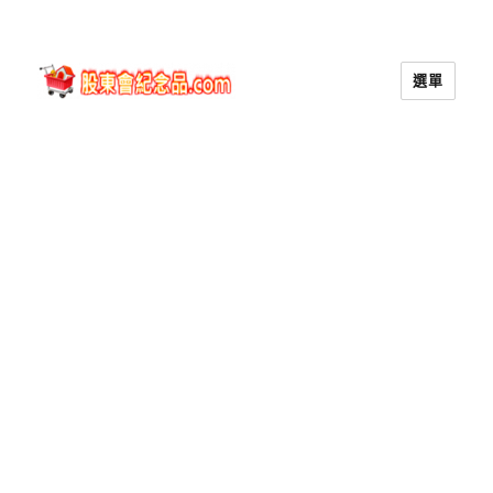
選單
股東會紀念品.com