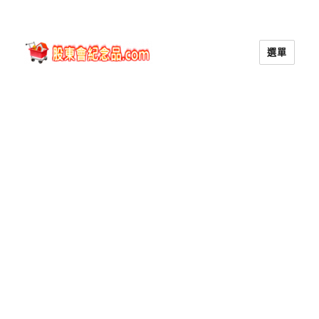
選單
股東會紀念品.com