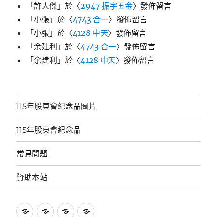
「
許人傑
」於〈
2947 振宇五金
〉發佈留言
「
小張
」於〈
4743 合一
〉發佈留言
「
小張
」於〈
4128 中天
〉發佈留言
「
余建利
」於〈
4743 合一
〉發佈留言
「
余建利
」於〈
4128 中天
〉發佈留言
115年股東會紀念品圖片
115年股東會紀念品
常見問題
贊助本站
115
115
常
贊