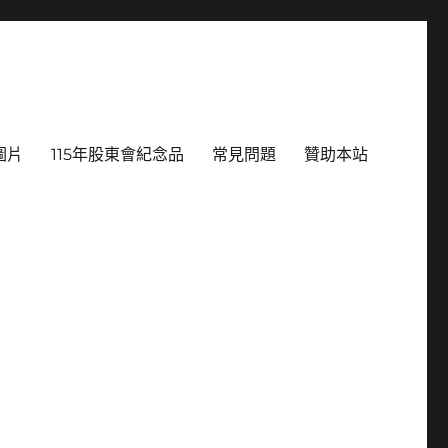
圖片
115年股東會紀念品
常見問題
贊助本站