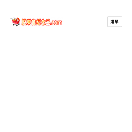
選單
股東會紀念品.com