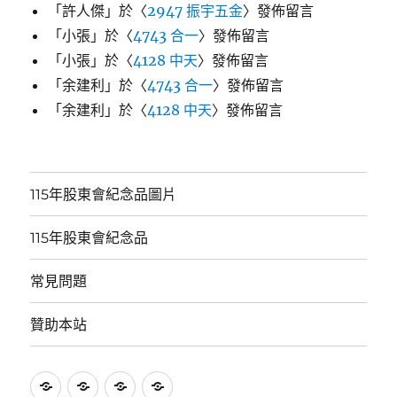
「
許人傑
」於〈
2947 振宇五金
〉發佈留言
「
小張
」於〈
4743 合一
〉發佈留言
「
小張
」於〈
4128 中天
〉發佈留言
「
余建利
」於〈
4743 合一
〉發佈留言
「
余建利
」於〈
4128 中天
〉發佈留言
115年股東會紀念品圖片
115年股東會紀念品
常見問題
贊助本站
115
115
常
贊