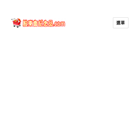
選單
股東會紀念品.com