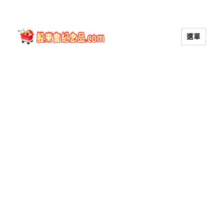
選單
股東會紀念品.com