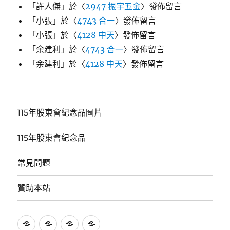
「
許人傑
」於〈
2947 振宇五金
〉發佈留言
「
小張
」於〈
4743 合一
〉發佈留言
「
小張
」於〈
4128 中天
〉發佈留言
「
余建利
」於〈
4743 合一
〉發佈留言
「
余建利
」於〈
4128 中天
〉發佈留言
115年股東會紀念品圖片
115年股東會紀念品
常見問題
贊助本站
115
115
常
贊