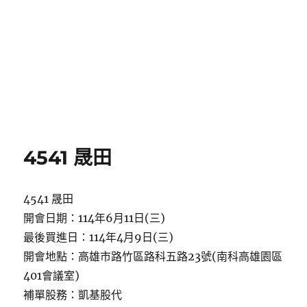
4541 晟田
4541 晟田
開會日期：114年6月11日(三)
最後買進日：114年4月9日(三)
開會地點：高雄市路竹區路科五路23號(南科高雄園區
401會議室)
補單股務：凱基股代