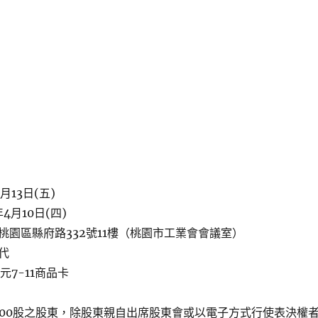
月13日(五)
4月10日(四)
桃園區縣府路332號11樓（桃園市工業會會議室）
代
元7-11商品卡
000股之股東，除股東親自出席股東會或以電子方式行使表決權