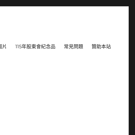
圖片
115年股東會紀念品
常見問題
贊助本站