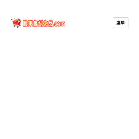
選單
股東會紀念品.com