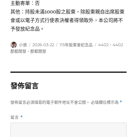
主動寄單：否
其他：持股未滿1000股之股東，除股東親自出席股東
會或以電子方式行使表決權者得領取外，本公司將不
予發放紀念品。
作
發
分
標
小張
2026-03-22
115年股東會紀念品
4402
、
4402
者
佈
類
籤
郡都開發
、
郡都開發
日
期:
發佈留言
發佈留言必須填寫的電子郵件地址不會公開。
必填欄位標示為
*
留言
*