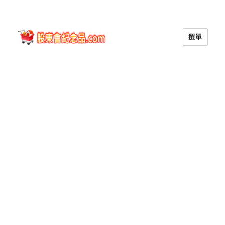
選單
股東會紀念品.com