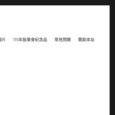
圖片
115年股東會紀念品
常見問題
贊助本站