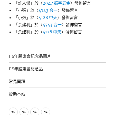
「
許人傑
」於〈
2947 振宇五金
〉發佈留言
「
小張
」於〈
4743 合一
〉發佈留言
「
小張
」於〈
4128 中天
〉發佈留言
「
余建利
」於〈
4743 合一
〉發佈留言
「
余建利
」於〈
4128 中天
〉發佈留言
115年股東會紀念品圖片
115年股東會紀念品
常見問題
贊助本站
115
115
常
贊