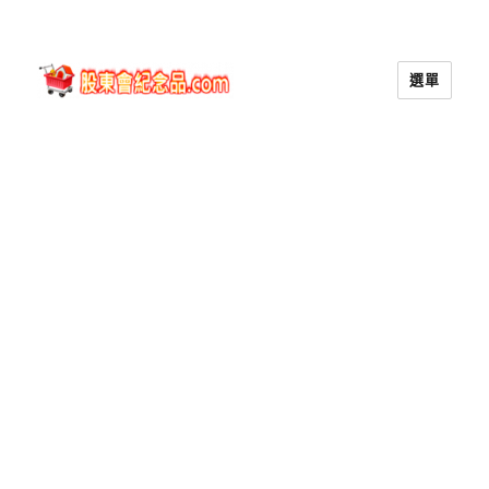
選單
股東會紀念品.com