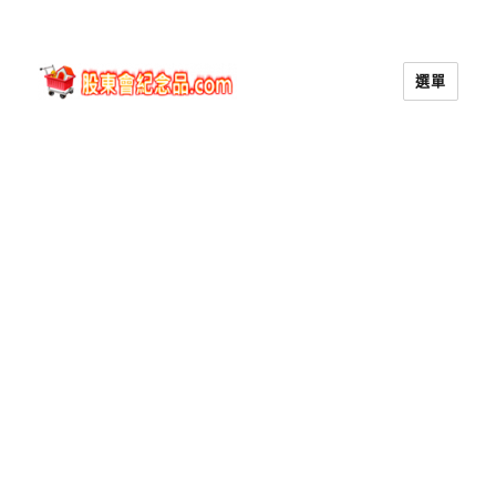
選單
股東會紀念品.com