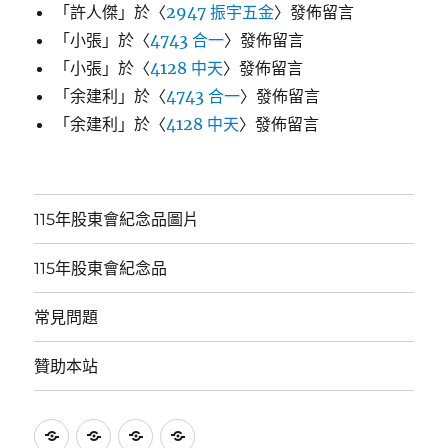
「
許人傑
」於〈
2947 振宇五金
〉發佈留言
「
小張
」於〈
4743 合一
〉發佈留言
「
小張
」於〈
4128 中天
〉發佈留言
「
余建利
」於〈
4743 合一
〉發佈留言
「
余建利
」於〈
4128 中天
〉發佈留言
115年股東會紀念品圖片
115年股東會紀念品
常見問題
贊助本站
115
115
常
贊