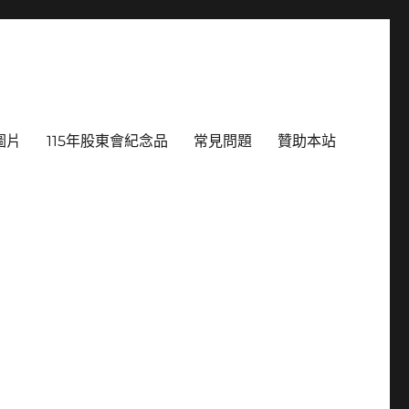
圖片
115年股東會紀念品
常見問題
贊助本站