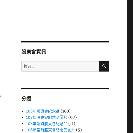
股東會資訊
搜
搜
尋
尋
關
鍵
字:
辦
分類
108年股東會紀念品
(100)
108年股東會紀念品圖片
(97)
108年臨時股東會紀念品
(11)
108年臨時股東會紀念品圖片
(5)