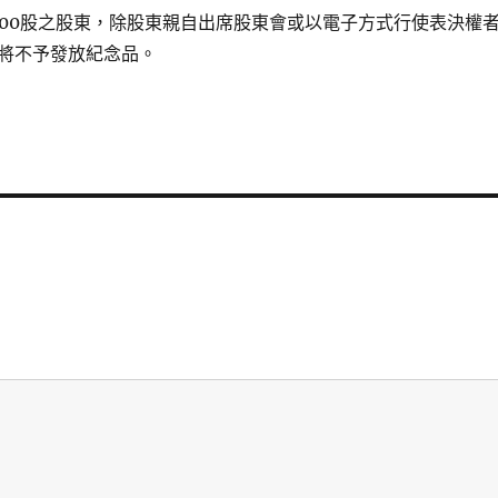
000股之股東，除股東親自出席股東會或以電子方式行使表決權
將不予發放紀念品。