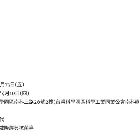
月13日(五)
4月10日(四)
學園區南科三路26號2樓(台灣科學園區科學工業同業公會南科
代
威隆經典抗菌皂